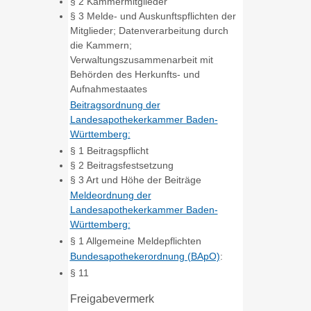
§ 2 Kammermitglieder
§ 3 Melde- und Auskunftspflichten der
Mitglieder; Datenverarbeitung durch
die Kammern;
Verwaltungszusammenarbeit mit
Behörden des Herkunfts- und
Aufnahmestaates
Beitragsordnung der
Landesapothekerkammer Baden-
Württemberg:
§ 1 Beitragspflicht
§ 2 Beitragsfestsetzung
§ 3 Art und Höhe der Beiträge
Meldeordnung der
Landesapothekerkammer Baden-
Württemberg:
§ 1 Allgemeine Meldepflichten
Bundesapothekerordnung (BApO)
:
§ 11
Freigabevermerk