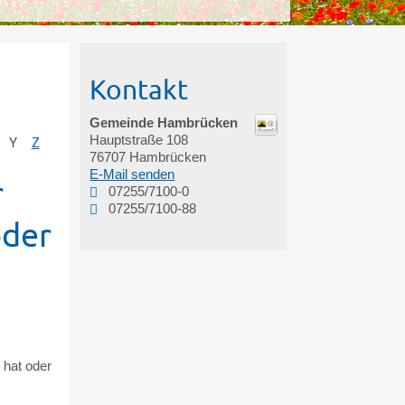
Kontakt
Gemeinde Hambrücken
Hauptstraße 108
Y
Z
76707
Hambrücken
E-Mail senden
r
07255/7100-0
07255/7100-88
oder
 hat oder