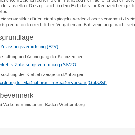
er abstellen. Dies gilt auch in dem Fall, dass Ihr Kennzeichen gest
lte.
eichenschilder dürfen nicht spiegeln, verdeckt oder verschmutzt sei
tsprechend den rechtlichen Vorgaben am Fahrzeug angebracht sein
sgrundlage
-Zulassungsverordnung (FZV)
:
estaltung und Anbringung der Kennzeichen
rkehrs-Zulassungsverordnung (StVZO)
:
rsuchung der Kraftfahrzeuge und Anhänger
ordnung für Maßnahmen im Straßenverkehr (GebOSt)
abevermerk
6 Verkehrsministerium Baden-Württemberg