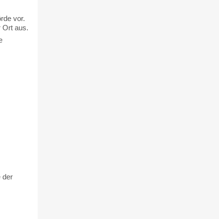
rde vor.
 Ort aus.
e
 der