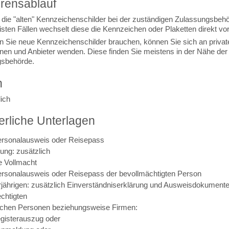
rensablauf
 die "alten" Kennzeichenschilder bei der zuständigen Zulassungsbehö
sten Fällen wechselt diese die Kennzeichen oder Plaketten direkt vor
Sie neue Kennzeichenschilder brauchen, können Sie sich an privat
nnen und Anbieter wenden. Diese finden Sie meistens in der Nähe der
gsbehörde.
n
ich
erliche Unterlagen
Personalausweis oder Reisepass
tung: zusätzlich
he Vollmacht
Personalausweis oder Reisepass der bevollmächtigten Person
rjährigen: zusätzlich Einverständniserklärung und Ausweisdokumente
chtigten
tischen Personen beziehungsweise Firmen:
gisterauszug oder