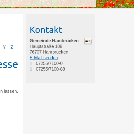
Kontakt
Gemeinde Hambrücken
Hauptstraße 108
Y
Z
76707
Hambrücken
E-Mail senden
esse
07255/7100-0
07255/7100-88
n lassen.