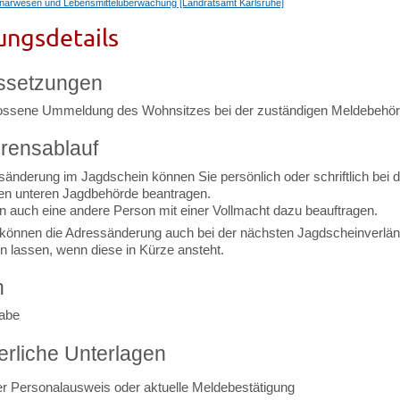
rinärwesen und Lebensmittelüberwachung [Landratsamt Karlsruhe]
ungsdetails
ssetzungen
ssene Ummeldung des Wohnsitzes bei der zuständigen Meldebehö
rensablauf
sänderung im Jagdschein können Sie persönlich oder schriftlich bei d
en unteren Jagdbehörde beantragen.
n auch eine andere Person mit einer Vollmacht dazu beauftragen.
können die Adressänderung auch bei der nächsten Jagdscheinverlä
 lassen, wenn diese in Kürze ansteht.
n
abe
erliche Unterlagen
r Personalausweis oder aktuelle Meldebestätigung