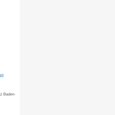
n)
tz Baden-