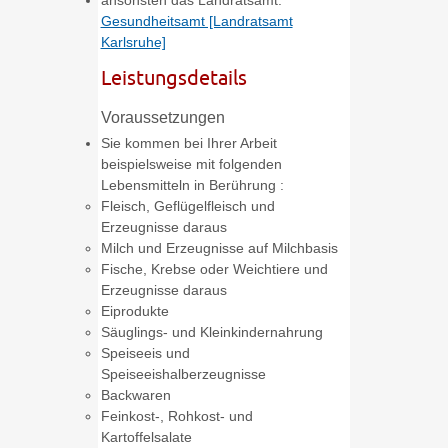
Gesundheitsamt [Landratsamt
Karlsruhe]
Leistungsdetails
Voraussetzungen
Sie kommen bei Ihrer Arbeit
beispielsweise mit folgenden
Lebensmitteln in Berührung :
Fleisch, Geflügelfleisch und
Erzeugnisse daraus
Milch und Erzeugnisse auf Milchbasis
Fische, Krebse oder Weichtiere und
Erzeugnisse daraus
Eiprodukte
Säuglings- und Kleinkindernahrung
Speiseeis und
Speiseeishalberzeugnisse
Backwaren
Feinkost-, Rohkost- und
Kartoffelsalate