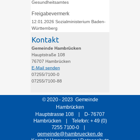
Gesundheitsamtes
Freigabevermerk
12.01.2026 Sozialministerium Baden-
Württemberg
Kontakt
Gemeinde Hambrücken
Hauptstraße 108
76707
Hambrücken
E-Mail senden
07255/7100-0
07255/7100-88
© 2020 - 2023 Gemeinde
Hambrücken
Hauptstrasse 108 | D- 76707
Hambrücken | Telefon: + 49 (0)
7255 7100-0 |
gemeinde@hambruecken.de