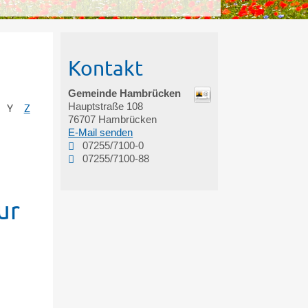
Kontakt
Gemeinde Hambrücken
Hauptstraße 108
Y
Z
76707
Hambrücken
E-Mail senden
07255/7100-0
07255/7100-88
ur