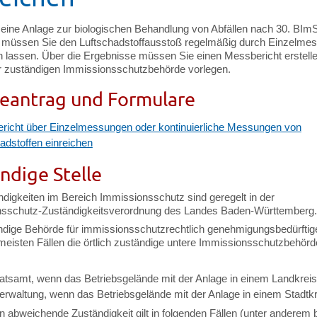
eine Anlage zur biologischen Behandlung von Abfällen nach 30. BI
, müssen Sie den Luftschadstoffausstoß regelmäßig durch Einzelme
n lassen. Über die Ergebnisse müssen Sie einen Messbericht erstell
r zuständigen Immissionsschutzbehörde vorlegen.
eantrag und Formulare
richt über Einzelmessungen oder kontinuierliche Messungen von
adstoffen einreichen
ndige Stelle
ndigkeiten im Bereich Immissionsschutz sind geregelt in der
sschutz-Zuständigkeitsverordnung des Landes Baden-Württemberg.
ndige Behörde für immissionsschutzrechtlich genehmigungsbedürftig
 meisten Fällen die örtlich zuständige untere Immissionsschutzbehörd
atsamt, wenn das Betriebsgelände mit der Anlage in einem Landkreis 
erwaltung, wenn das Betriebsgelände mit der Anlage in einem Stadtkre
 abweichende Zuständigkeit gilt in folgenden Fällen (unter anderem 