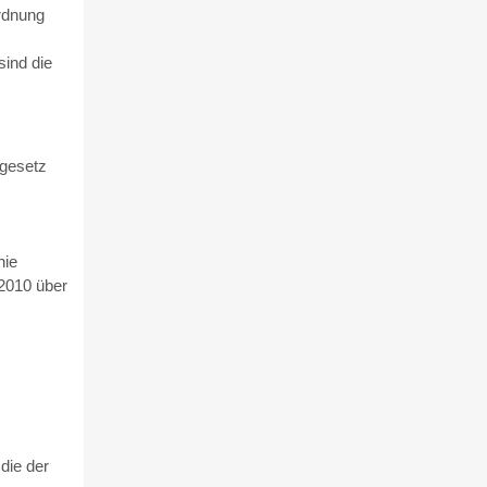
ordnung
sind die
zgesetz
nie
2010 über
die der