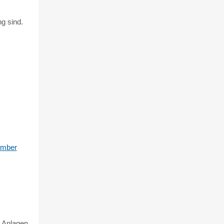
g sind.
ember
 Anlagen