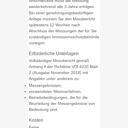
Anschließend muss die Messung
wiederkehrend alle 3 Jahre erfolgen.
Bei einer genehmigungsbedürftigen
Anlage müssen Sie den Messbericht
spätestens 12 Wochen nach
Abschluss der Messungen der für Sie
zuständigen Immissionsschutzbehörde
vorlegen.
Erforderliche Unterlagen
Vollständiger Messbericht gemäß
Anhang A der Richtlinie VDI 4220 Blatt
2 (Ausgabe November 2018) mit
Angaben unter anderem zu:
Messergebnissen,
verwendeten Messverfahren,
Betriebsbedingungen, die für die
Beurteilung der Messergebnisse von
Bedeutung sind.
Kosten
Keine