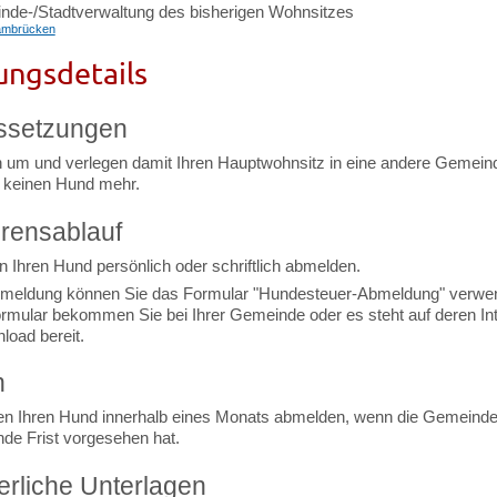
nde-/Stadtverwaltung des bisherigen Wohnsitzes
ambrücken
ungsdetails
ssetzungen
n um und verlegen damit Ihren Hauptwohnsitz in eine andere Gemein
 keinen Hund mehr.
rensablauf
 Ihren Hund persönlich oder schriftlich abmelden.
bmeldung können Sie das Formular "Hundesteuer-Abmeldung" verwe
rmular bekommen Sie bei Ihrer Gemeinde oder es steht auf deren Int
oad bereit.
n
n Ihren Hund innerhalb eines Monats abmelden, wenn die Gemeinde
de Frist vorgesehen hat.
erliche Unterlagen