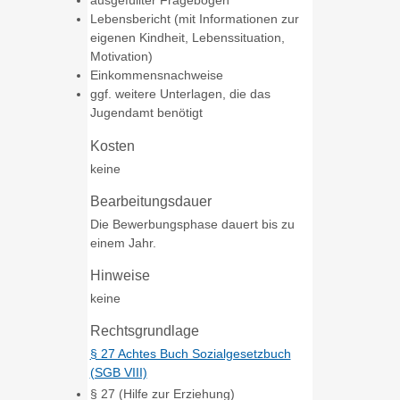
ausgefüllter Fragebogen
Lebensbericht (mit Informationen zur
eigenen Kindheit, Lebenssituation,
Motivation)
Einkommensnachweise
ggf. weitere Unterlagen, die das
Jugendamt benötigt
Kosten
keine
Bearbeitungsdauer
Die Bewerbungsphase dauert bis zu
einem Jahr.
Hinweise
keine
Rechtsgrundlage
§ 27 Achtes Buch Sozialgesetzbuch
(SGB VIII)
§ 27 (Hilfe zur Erziehung)