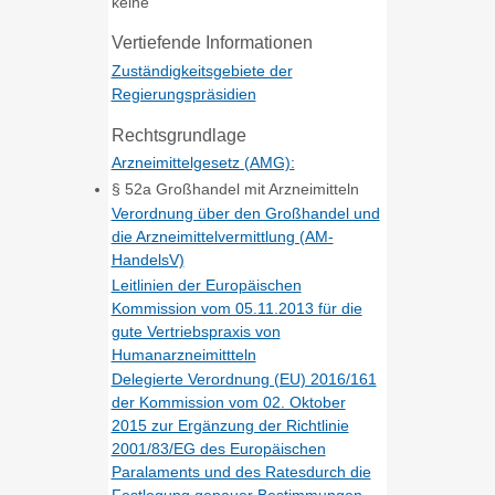
keine
Vertiefende Informationen
Zuständigkeitsgebiete der
Regierungspräsidien
Rechtsgrundlage
Arzneimittelgesetz (AMG):
§ 52a Großhandel mit Arzneimitteln
Verordnung über den Großhandel und
die Arzneimittelvermittlung (AM-
HandelsV)
Leitlinien der Europäischen
Kommission vom 05.11.2013 für die
gute Vertriebspraxis von
Humanarzneimittteln
Delegierte Verordnung (EU) 2016/161
der Kommission vom 02. Oktober
2015 zur Ergänzung der Richtlinie
2001/83/EG des Europäischen
Paralaments und des Ratesdurch die
Festlegung genauer Bestimmungen