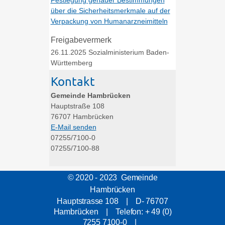
über die Sicherheitsmerkmale auf der
Verpackung von Humanarzneimitteln
Freigabevermerk
26.11.2025 Sozialministerium Baden-
Württemberg
Kontakt
Gemeinde Hambrücken
Hauptstraße 108
76707
Hambrücken
E-Mail senden
07255/7100-0
07255/7100-88
© 2020 - 2023 Gemeinde
Hambrücken
Hauptstrasse 108 | D- 76707
Hambrücken | Telefon: + 49 (0)
7255 7100-0 |