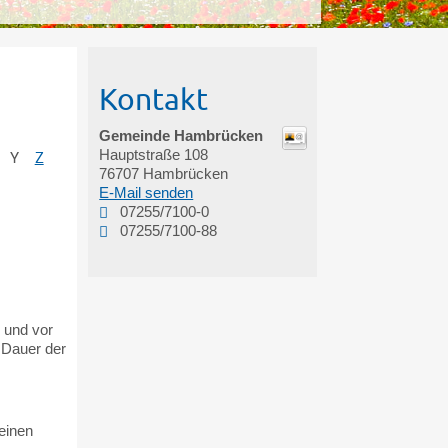
Kontakt
Gemeinde Hambrücken
Hauptstraße 108
Y
Z
76707
Hambrücken
E-Mail senden
07255/7100-0
07255/7100-88
 und vor
 Dauer der
einen