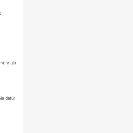
d
 mehr als
ie dafür