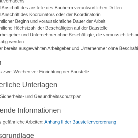
auvorhabens
Anschrift des anstelle des Bauherrn verantwortlichen Dritten
Anschrift des Koordinators oder der Koordinatorin
tlicher Beginn und voraussichtliche Dauer der Arbeit
tliche Höchstzahl der Beschäftigten auf der Baustelle
rbeitgeber und Unternehmer ohne Beschäftigte, die voraussichtlich a
tätig werden
r bereits ausgewählten Arbeitgeber und Unternehmer ohne Beschäfti
n
s zwei Wochen vor Einrichtung der Baustelle
erliche Unterlagen
: Sicherheits- und Gesundheitsschutzplan
fende Informationen
 gefährliche Arbeiten:
Anhang II der Baustellenverordnung
sgrundlage