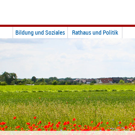
Bildung und Soziales
Rathaus und Politik