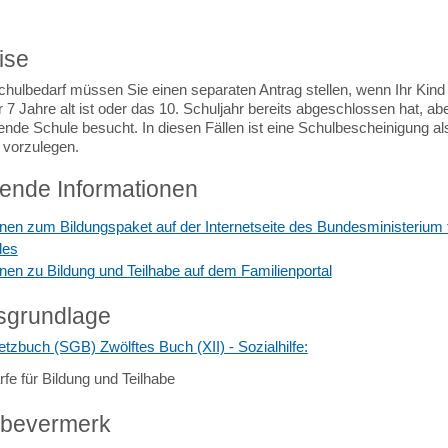
ise
chulbedarf müssen Sie einen separaten Antrag stellen, wenn Ihr Kind
 7 Jahre alt ist oder das 10. Schuljahr bereits abgeschlossen hat, ab
ende Schule besucht. In diesen Fällen ist eine Schulbescheinigung al
vorzulegen.
fende Informationen
onen zum Bildungspaket auf der Internetseite des Bundesministerium f
les
onen zu Bildung und Teilhabe auf dem Familienportal
sgrundlage
tzbuch (SGB) Zwölftes Buch (XII) - Sozialhilfe:
fe für Bildung und Teilhabe
abevermerk