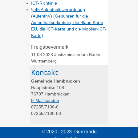
ICT-Richtlinie
§ 45 Aufenthaltsverordnung
(AufenthV) (Gebühren für die
Aufenthaltserlaubnis, die Blaue Karte
EU, die ICT-Karte und die Mobiler-ICT-
Karte)
Freigabevermerk
11.08.2023 Justizministerium Baden-
Württemberg
Kontakt
Gemeinde Hambrücken
Hauptstraße 108
76707
Hambrücken
E-Mail senden
07255/7100-0
07255/7100-88
© 2020 - 2023 Gemeinde