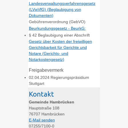
Landesverwaltungsverfahrensgesetz
(LVwVfG) (Beglaubigung von
Dokumenten)
Gebührenverordnung (GebVO)
Beurkundungsgesetz - BeurkG:
§ 42 Beglaubigung einer Abschrift
Gesetz über Kosten der freiwilligen
Gerichtsbarkeit für Gerichte und
Notare (Gerichts- und
Notarkostengesetz)
Freigabevermerk
02.04.2024 Regierungspräsidium
Stuttgart
Kontakt
Gemeinde Hambrücken
Hauptstraße 108
76707
Hambrücken
E-Mail senden
07255/7100-0