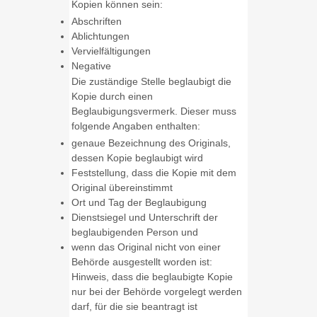
Kopien können sein:
Abschriften
Ablichtungen
Vervielfältigungen
Negative
Die zuständige Stelle beglaubigt die
Kopie durch einen
Beglaubigungsvermerk.
Dieser muss
folgende Angaben enthalten:
genaue Bezeichnung des Originals,
dessen Kopie beglaubigt wird
Feststellung, dass die Kopie mit dem
Original übereinstimmt
O
rt und Tag der Beglaubigung
Dienstsiegel und Unterschrift der
beglaubigenden Person und
wenn das Original nicht von einer
Behörde ausgestellt worden ist:
Hinweis, dass die beglaubigte Kopie
nur bei der Behörde vorgelegt werden
darf, für die sie b
eantragt ist