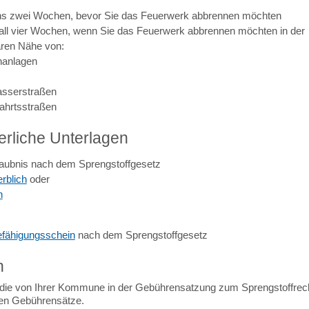
s zwei Wochen, bevor Sie das Feuerwerk abbrennen möchten
fall vier Wochen, wenn Sie das Feuerwerk abbrennen möchten in der
aren Nähe von:
nanlagen
sserstraßen
fahrtsstraßen
erliche Unterlagen
rlaubnis nach dem Sprengstoffgesetz
rblich
oder
h
fähigungsschein
nach dem Sprengstoffgesetz
n
 die von Ihrer Kommune in der Gebührensatzung zum Sprengstoffrec
ten Gebührensätze.