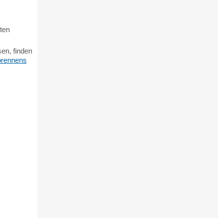
ten
en, finden
brennens