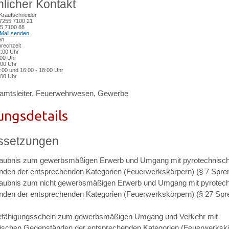
licher Kontakt
Krautschneider
7255 7100 21
5 7100 88
Mail senden
en
rechzeit
2:00 Uhr
:00 Uhr
:00 Uhr
2:00 und 16:00 - 18:00 Uhr
:00 Uhr
amtsleiter, Feuerwehrwesen, Gewerbe
ungsdetails
ssetzungen
rlaubnis zum gewerbsmäßigen Erwerb und Umgang mit pyrotechnisc
den der entsprechenden Kategorien (Feuerwerkskörpern) (§ 7 Spre
rlaubnis zum nicht gewerbsmäßigen Erwerb und Umgang mit pyrotec
den der entsprechenden Kategorien (Feuerwerkskörpern) (§ 27 Sp
Befähigungsschein zum gewerbsmäßigen Umgang und Verkehr mit
ischen Gegenständen der entsprechenden Kategorien (Feuerwerkskö