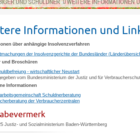
BIGER UND SCHULDNER
WEITERE INFORMATIONEN U
tere Informationen und Lin
ionen über anhängige Insolvenzverfahren
machungen der Insolvenzgerichte der Bundesländer (Länderübersich
r und Broschüren
uldbefreiung - wirtschaftlicher Neustart
egeben vom Bundesministerium der Justiz und für Verbraucherschu
ne Informationen
rbeitsgemeinschaft Schuldnerberatung
cherberatung der Verbraucherzentralen
gabevermerk
25 Justiz- und Sozialministerium Baden-Württemberg