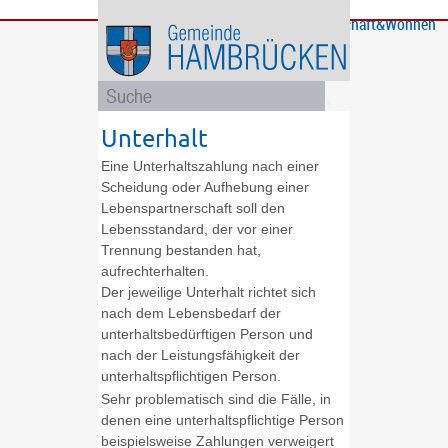
Bürgerservice
Gemeinde
Bildung
Rathaus
Freizeit
Wirtschaft&Wohnen
und
und
Soziales
Politik
Unterhalt
Eine Unterhaltszahlung nach einer
Scheidung oder Aufhebung einer
Lebenspartnerschaft soll den
Lebensstandard, der vor einer
Trennung bestanden hat,
aufrechterhalten.
Der jeweilige Unterhalt richtet sich
nach dem Lebensbedarf der
unterhaltsbedürftigen Person und
nach der Leistungsfähigkeit der
unterhaltspflichtigen Person.
Sehr problematisch sind die Fälle, in
denen eine unterhaltspflichtige Person
beispielsweise Zahlungen verweigert