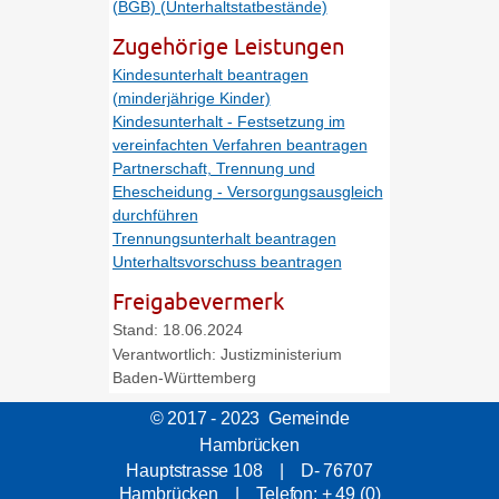
(BGB) (Unterhaltstatbestände)
Zugehörige Leistungen
Kindesunterhalt beantragen
(minderjährige Kinder)
Kindesunterhalt - Festsetzung im
vereinfachten Verfahren beantragen
Partnerschaft, Trennung und
Ehescheidung - Versorgungsausgleich
durchführen
Trennungsunterhalt beantragen
Unterhaltsvorschuss beantragen
Freigabevermerk
Stand: 18.06.2024
Verantwortlich: Justizministerium
Baden-Württemberg
© 2017 - 2023 Gemeinde
Hambrücken
Hauptstrasse 108 | D- 76707
Hambrücken | Telefon: + 49 (0)