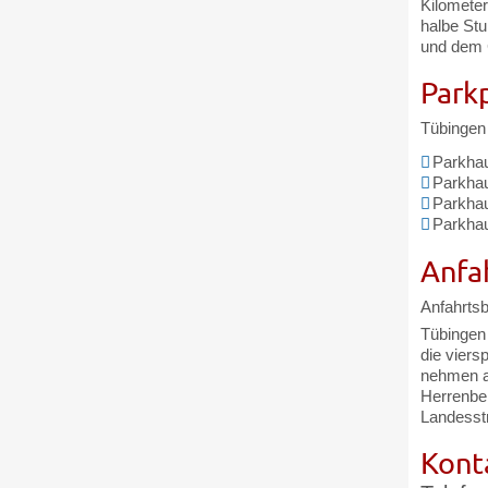
Kilometer
halbe Stu
und dem C
Park
Tübingen 
Parkhau
Parkhaus
Parkhau
Parkhau
Anfa
Anfahrts
Tübingen 
die viers
nehmen a
Herrenber
Landesst
Kont