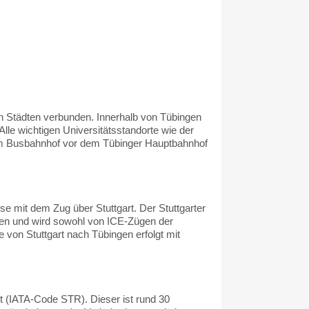
on Städten verbunden. Innerhalb von Tübingen
le wichtigen Universitätsstandorte wie der
vom Busbahnhof vor dem Tübinger Hauptbahnhof
e mit dem Zug über Stuttgart. Der Stuttgarter
en und wird sowohl von ICE-Zügen der
von Stuttgart nach Tübingen erfolgt mit
rt (IATA-Code STR). Dieser ist rund 30