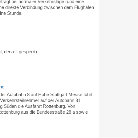
rägt bei normaler Verkehrslage rund eine
 eine direkte Verbindung zwischen dem Flughafen
ine Stunde.
l, derzeit gesperrt)
ne
der Autobahn 8 auf Höhe Stuttgart Messe führt
Verkehrsteilnehmer auf der Autobahn 81
 Süden die Ausfahrt Rottenburg. Von
Rottenburg aus die Bundesstraße 28 a sowie