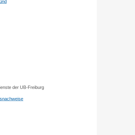
ünd
ienste der UB-Freiburg
ngsnachweise