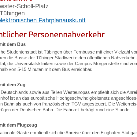
ister-Scholl-Platz
Tübingen
elektronischen Fahrplanauskunft
ntlicher Personennahverkehr
mit dem Bus
che Studentenstadt ist Tübingen über Fernbusse mit einer Vielzahl v
n die Busse der Tübinger Stadtwerke den öffentlichen Nahverkehr. Al
al, die Universitätskliniken sowie der Campus Morgenstelle sind 
halb von 5-15 Minuten mit dem Bus erreichbar.
mit dem Zug
 Deutschlands sowie aus Teilen Westeuropas empfiehlt sich die Anreis
nhof ist an das europäische Hochgeschwindigkeitsnetz angeschloss
 Bahn als auch von französischen TGV angesteuert. Die Weiterreise 
ügen der Deutschen Bahn. Die Fahrzeit beträgt rund eine Stunde.
mit dem Flugzeug
nationale Gäste empfiehlt sich die Anreise über den Flughafen Stuttga