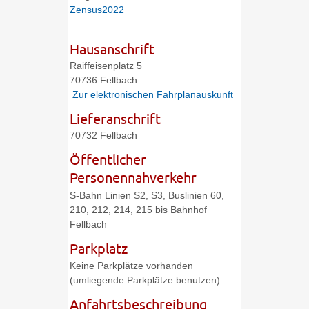
Zensus2022
Hausanschrift
Raiffeisenplatz 5
70736
Fellbach
Zur elektronischen Fahrplanauskunft
Lieferanschrift
70732
Fellbach
Öffentlicher
Personennahverkehr
S-Bahn Linien S2, S3, Buslinien 60,
210, 212, 214, 215 bis Bahnhof
Fellbach
Parkplatz
Keine Parkplätze vorhanden
(umliegende Parkplätze benutzen).
Anfahrtsbeschreibung