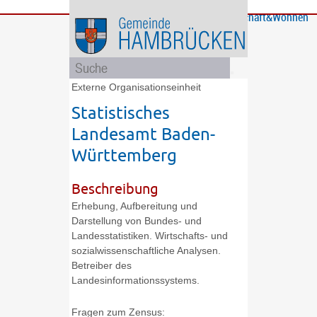
Bürgerservice
Gemeinde
Bildung
Rathaus
Freizeit
Wirtschaft&Wohnen
und
und
Soziales
Politik
Externe Organisationseinheit
Statistisches
Landesamt Baden-
Württemberg
Beschreibung
Erhebung, Aufbereitung und
Darstellung von Bundes- und
Landesstatistiken. Wirtschafts- und
sozialwissenschaftliche Analysen.
Betreiber des
Landesinformationssystems.
Fragen zum Zensus: