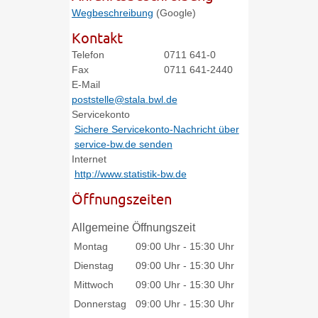
Wegbeschreibung
(Google)
Kontakt
Telefon
0711 641-0
Fax
0711 641-2440
E-Mail
poststelle@stala.bwl.de
Servicekonto
Sichere Servicekonto-Nachricht über
service-bw.de senden
Internet
http://www.statistik-bw.de
Öffnungszeiten
Allgemeine Öffnungszeit
Montag
09:00 Uhr
-
15:30 Uhr
Dienstag
09:00 Uhr
-
15:30 Uhr
Mittwoch
09:00 Uhr
-
15:30 Uhr
Donnerstag
09:00 Uhr
-
15:30 Uhr