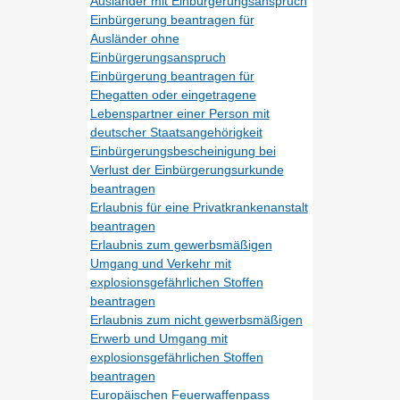
Ausländer mit Einbürgerungsanspruch
Einbürgerung beantragen für
Ausländer ohne
Einbürgerungsanspruch
Einbürgerung beantragen für
Ehegatten oder eingetragene
Lebenspartner einer Person mit
deutscher Staatsangehörigkeit
Einbürgerungsbescheinigung bei
Verlust der Einbürgerungsurkunde
beantragen
Erlaubnis für eine Privatkrankenanstalt
beantragen
Erlaubnis zum gewerbsmäßigen
Umgang und Verkehr mit
explosionsgefährlichen Stoffen
beantragen
Erlaubnis zum nicht gewerbsmäßigen
Erwerb und Umgang mit
explosionsgefährlichen Stoffen
beantragen
Europäischen Feuerwaffenpass