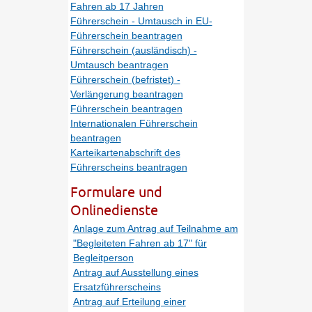
Fahren ab 17 Jahren
Führerschein - Umtausch in EU-
Führerschein beantragen
Führerschein (ausländisch) -
Umtausch beantragen
Führerschein (befristet) -
Verlängerung beantragen
Führerschein beantragen
Internationalen Führerschein
beantragen
Karteikartenabschrift des
Führerscheins beantragen
Formulare und
Onlinedienste
Anlage zum Antrag auf Teilnahme am
"Begleiteten Fahren ab 17" für
Begleitperson
Antrag auf Ausstellung eines
Ersatzführerscheins
Antrag auf Erteilung einer