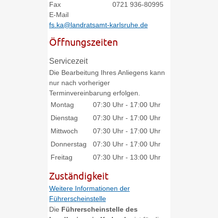
Fax
0721 936-80995
E-Mail
fs.ka@landratsamt-karlsruhe.de
Öffnungszeiten
Servicezeit
Die Bearbeitung Ihres Anliegens kann
nur nach vorheriger
Terminvereinbarung erfolgen.
Montag
07:30 Uhr
-
17:00 Uhr
Dienstag
07:30 Uhr
-
17:00 Uhr
Mittwoch
07:30 Uhr
-
17:00 Uhr
Donnerstag
07:30 Uhr
-
17:00 Uhr
Freitag
07:30 Uhr
-
13:00 Uhr
Zuständigkeit
Weitere Informationen der
Führerscheinstelle
Die
Führerscheinstelle des