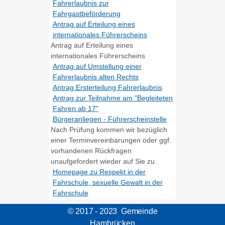
Fahrerlaubnis zur
Fahrgastbeförderung
Antrag auf Erteilung eines
internationales Führerscheins
Antrag auf Erteilung eines
internationales Führerscheins
Antrag auf Umstellung einer
Fahrerlaubnis alten Rechts
Antrag Ersterteilung Fahrerlaubnis
Antrag zur Teilnahme am "Begleiteten
Fahren ab 17"
Bürgeranliegen - Führerscheinstelle
Nach Prüfung kommen wir bezüglich
einer Terminvereinbarungen oder ggf.
vorhandenen Rückfragen
unaufgefordert wieder auf Sie zu.
Homepage zu Respekt in der
Fahrschule, sexuelle Gewalt in der
Fahrschule
© 2017 - 2023 Gemeinde
Hambrücken