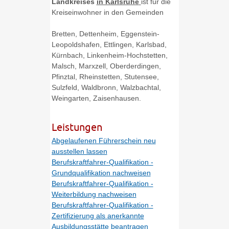
Landkreises
in Karlsruhe
ist für die
Kreiseinwohner in den Gemeinden
Bretten, Dettenheim, Eggenstein-
Leopoldshafen, Ettlingen, Karlsbad,
Kürnbach, Linkenheim-Hochstetten,
Malsch, Marxzell, Oberderdingen,
Pfinztal, Rheinstetten, Stutensee,
Sulzfeld, Waldbronn, Walzbachtal,
Weingarten, Zaisenhausen.
Leistungen
Abgelaufenen Führerschein neu
ausstellen lassen
Berufskraftfahrer-Qualifikation -
Grundqualifikation nachweisen
Berufskraftfahrer-Qualifikation -
Weiterbildung nachweisen
Berufskraftfahrer-Qualifikation -
Zertifizierung als anerkannte
Ausbildungsstätte beantragen