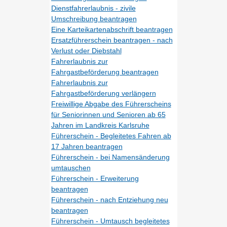
Dienstfahrerlaubnis - zivile
Umschreibung beantragen
Eine Karteikartenabschrift beantragen
Ersatzführerschein beantragen - nach
Verlust oder Diebstahl
Fahrerlaubnis zur
Fahrgastbeförderung beantragen
Fahrerlaubnis zur
Fahrgastbeförderung verlängern
Freiwillige Abgabe des Führerscheins
für Seniorinnen und Senioren ab 65
Jahren im Landkreis Karlsruhe
Führerschein - Begleitetes Fahren ab
17 Jahren beantragen
Führerschein - bei Namensänderung
umtauschen
Führerschein - Erweiterung
beantragen
Führerschein - nach Entziehung neu
beantragen
Führerschein - Umtausch begleitetes