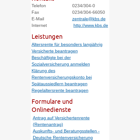
Telefon
0234/304-0
Fax
0234/304-66050
E-Mail
zentrale@kbs.de
Internet
http://www.kbs.de
Leistungen
Altersrente für besonders langjährig
Versicherte beantragen
Beschäftigte bei der
Sozialversicherung anmelden
Klärung des
Rentenversicherungskonto bei
Spätaussiedlern beantragen
Regelaltersrente beantragen
Formulare und
Onlinedienste
Antrag auf Versichertenrente
(Rentenantrag)
Auskunfts- und Beratungsstellen -
Deutsche Rentenversicherung