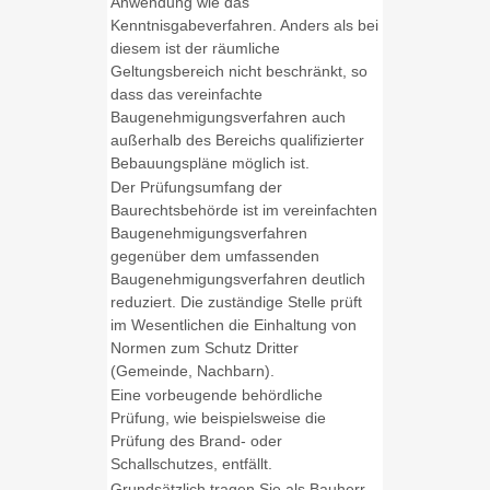
Anwendung wie das
Kenntnisgabeverfahren. Anders als bei
diesem ist der räumliche
Geltungsbereich nicht beschränkt, so
dass das vereinfachte
Baugenehmigungsverfahren auch
außerhalb des Bereichs qualifizierter
Bebauungspläne möglich ist.
Der Prüfungsumfang der
Baurechtsbehörde ist im vereinfachten
Baugenehmigungsverfahren
gegenüber dem umfassenden
Baugenehmigungsverfahren deutlich
reduziert. Die zuständige Stelle prüft
im Wesentlichen die Einhaltung von
Normen zum Schutz Dritter
(Gemeinde, Nachbarn).
Eine vorbeugende behördliche
Prüfung, wie beispielsweise die
Prüfung des Brand- oder
Schallschutzes, entfällt.
Grundsätzlich tragen Sie als Bauherr