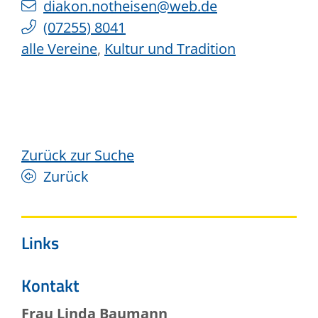
diakon.notheisen@web.de
(0
72
55) 80
41
alle Vereine
,
Kultur und Tradition
Zurück zur Suche
Zurück
Links
Kontakt
Frau
Linda
Baumann