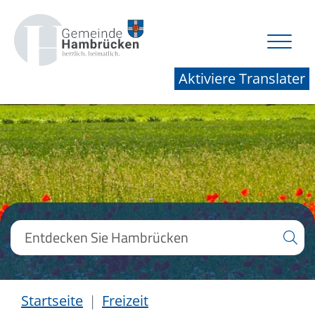
Aktiviere Translater
Startseite
Freizeit