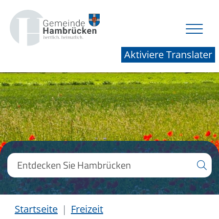
Aktiviere Translater
Startseite
Freizeit