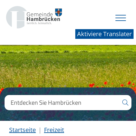
Aktiviere Translater
Startseite
Freizeit