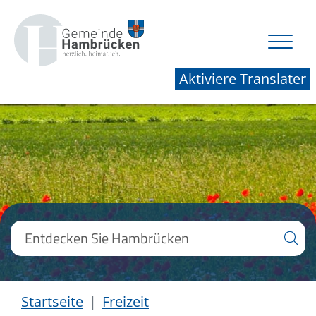
Aktiviere Translater
Startseite
Freizeit